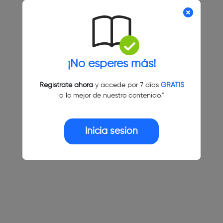
¡No esperes más!
Regístrate ahora
y accede por 7 días
GRATIS
a lo mejor de nuestro contenido."
Inicia sesión