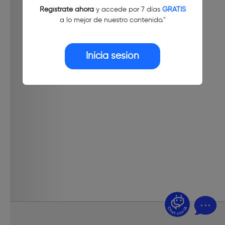
Regístrate ahora
y accede por 7 días
GRATIS
a lo mejor de nuestro contenido."
Inicia sesión
¿Dudas? Pregúntame