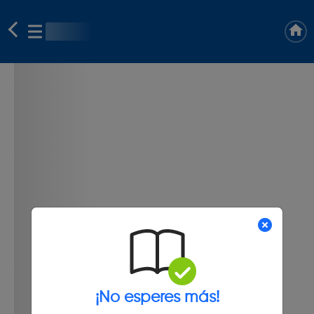
¡No esperes más!