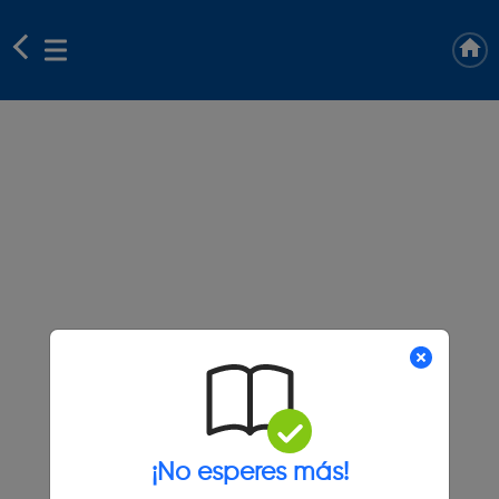
¡No esperes más!