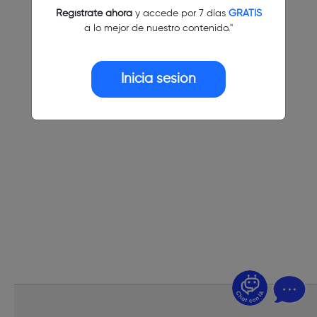
Regístrate ahora
y accede por 7 días
GRATIS
a lo mejor de nuestro contenido."
Inicia sesión
¿Dudas? Pregúntame