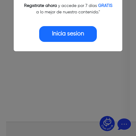
Regístrate ahora
y accede por 7 días
GRATIS
a lo mejor de nuestro contenido."
Inicia sesión
¿Dudas? Pregúntame