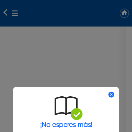
¡No esperes más!