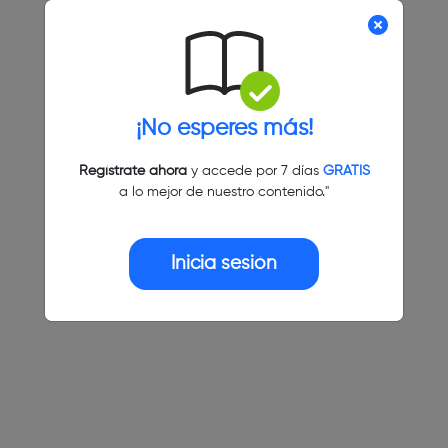
¡No esperes más!
Regístrate ahora
y accede por 7 días
GRATIS
a lo mejor de nuestro contenido."
Inicia sesión