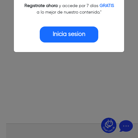
Regístrate ahora
y accede por 7 días
GRATIS
a lo mejor de nuestro contenido."
Inicia sesión
¿Dudas? Pregúntame