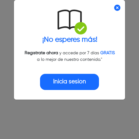
¡No esperes más!
Regístrate ahora
y accede por 7 días
GRATIS
a lo mejor de nuestro contenido."
Inicia sesión