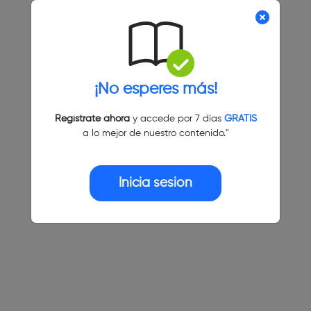
¡No esperes más!
Regístrate ahora
y accede por 7 días
GRATIS
a lo mejor de nuestro contenido."
Inicia sesión