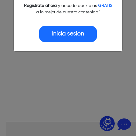
Regístrate ahora
y accede por 7 días
GRATIS
a lo mejor de nuestro contenido."
Inicia sesión
¿Dudas? Pregúntame