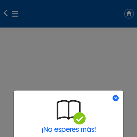
¡No esperes más!