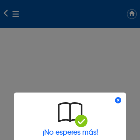
¡No esperes más!