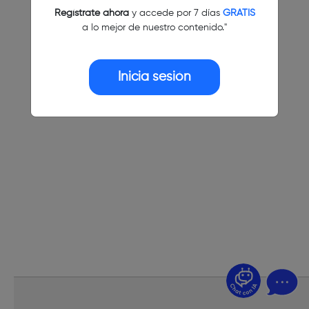
Regístrate ahora
y accede por 7 días
GRATIS
a lo mejor de nuestro contenido."
Inicia sesión
¿Dudas? Pregúntame