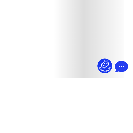
¿Dudas? Pregúntame