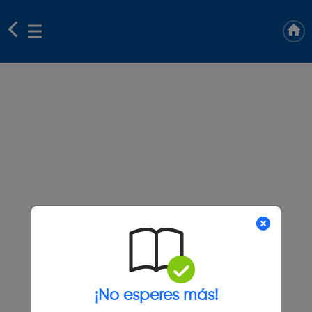
¡No esperes más!