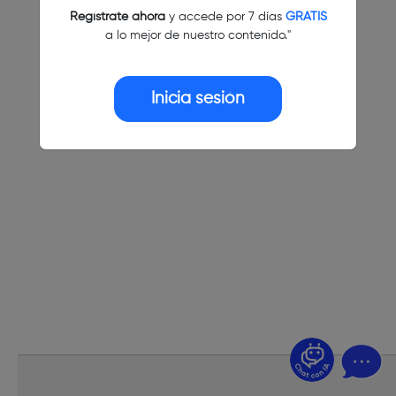
Regístrate ahora
y accede por 7 días
GRATIS
a lo mejor de nuestro contenido."
Inicia sesión
¿Dudas? Pregúntame