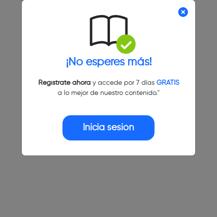
¡No esperes más!
Regístrate ahora
y accede por 7 días
GRATIS
a lo mejor de nuestro contenido."
Inicia sesión