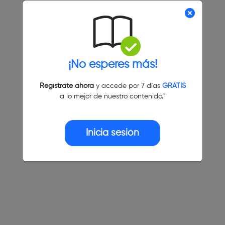
¡No esperes más!
Regístrate ahora
y accede por 7 días
GRATIS
a lo mejor de nuestro contenido."
Inicia sesión