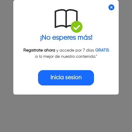
¡No esperes más!
Regístrate ahora
y accede por 7 días
GRATIS
a lo mejor de nuestro contenido."
Inicia sesión