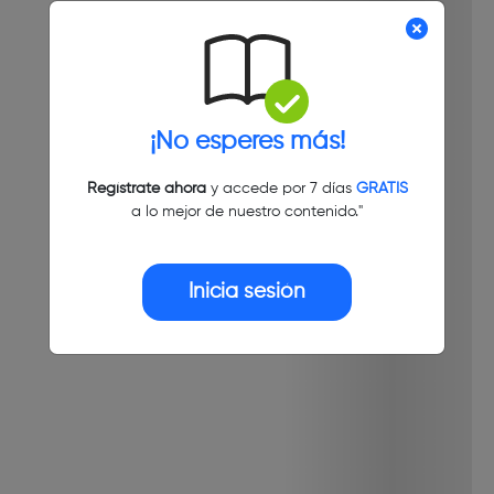
¡No esperes más!
Regístrate ahora
y accede por 7 días
GRATIS
a lo mejor de nuestro contenido."
Inicia sesión