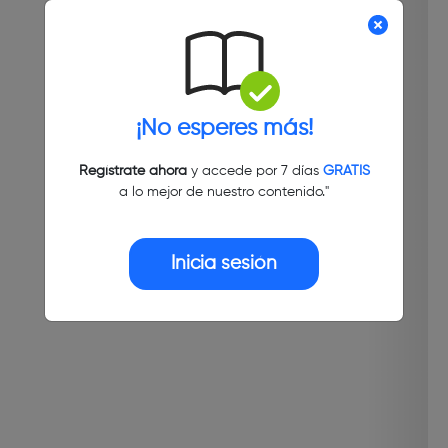
¡No esperes más!
Regístrate ahora
y accede por 7 días
GRATIS
a lo mejor de nuestro contenido."
Inicia sesión