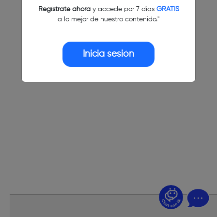
Regístrate ahora
y accede por 7 días
GRATIS
a lo mejor de nuestro contenido."
Inicia sesión
¿Dudas? Pregúntame