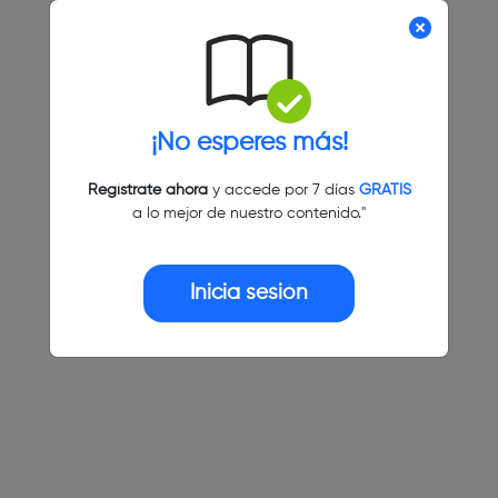
¡No esperes más!
Regístrate ahora
y accede por 7 días
GRATIS
a lo mejor de nuestro contenido."
Inicia sesión