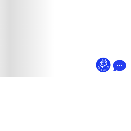
¿Dudas? Pregúntame