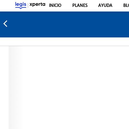
INICIO
PLANES
AYUDA
BL