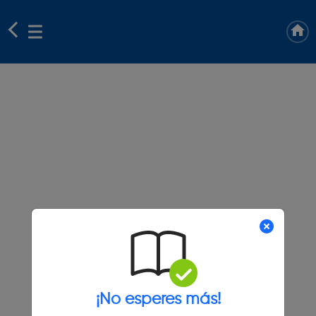
¡No esperes más!