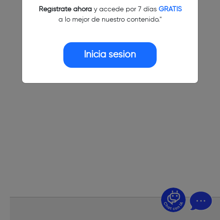
Regístrate ahora
y accede por 7 días
GRATIS
a lo mejor de nuestro contenido."
Inicia sesión
¿Dudas? Pregúntame