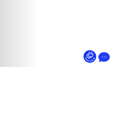
¿Dudas? Pregúntame