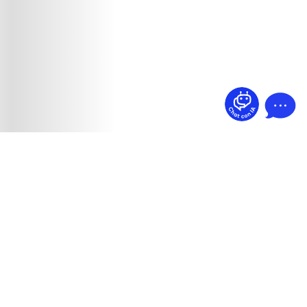
¿Dudas? Pregúntame