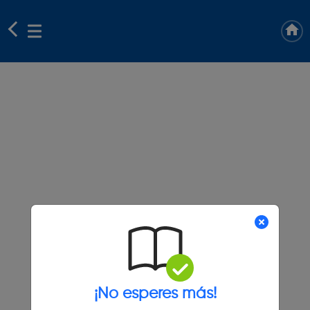
¡No esperes más!