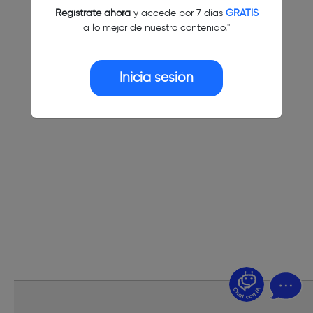
Regístrate ahora
y accede por 7 días
GRATIS
a lo mejor de nuestro contenido."
Inicia sesión
¿Dudas? Pregúntame