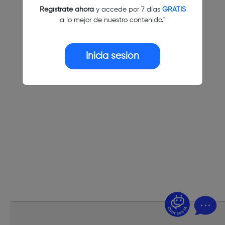
Regístrate ahora
y accede por 7 días
GRATIS
a lo mejor de nuestro contenido."
Inicia sesión
¿Dudas? Pregúntame