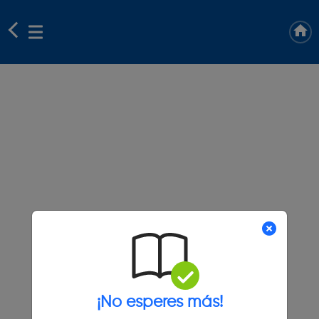
¡No esperes más!