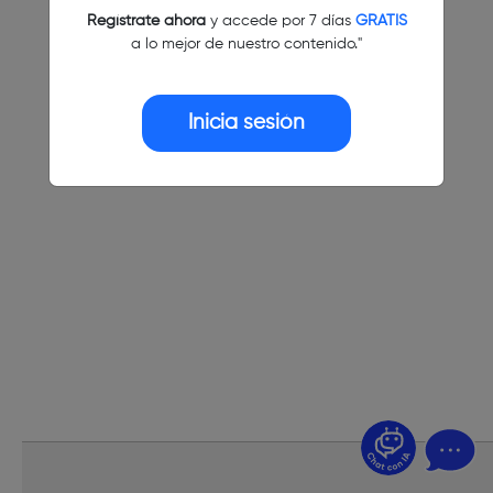
Regístrate ahora
y accede por 7 días
GRATIS
a lo mejor de nuestro contenido."
Inicia sesión
¿Dudas? Pregúntame