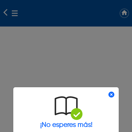
¡No esperes más!