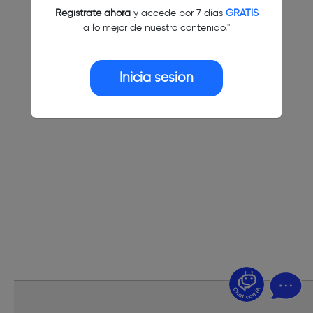
Regístrate ahora
y accede por 7 días
GRATIS
a lo mejor de nuestro contenido."
Inicia sesión
¿Dudas? Pregúntame