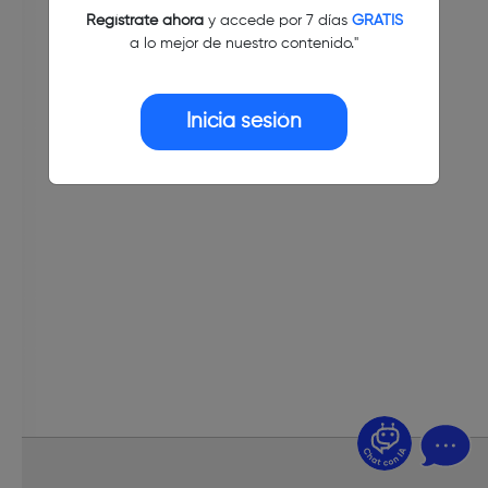
Regístrate ahora
y accede por 7 días
GRATIS
a lo mejor de nuestro contenido."
Inicia sesión
¿Dudas? Pregúntame