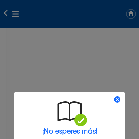
¡No esperes más!