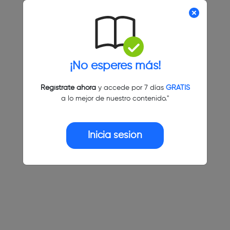
¡No esperes más!
Regístrate ahora
y accede por 7 días
GRATIS
a lo mejor de nuestro contenido."
Inicia sesión