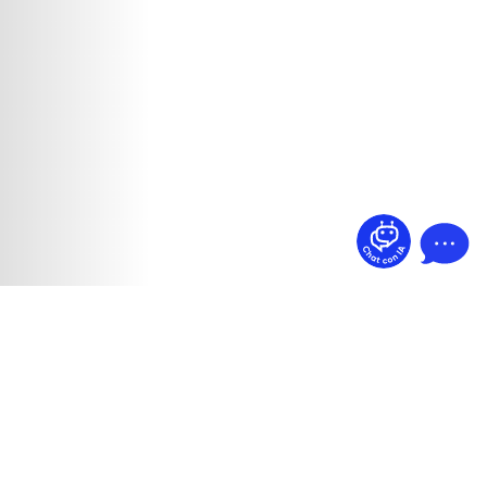
¿Dudas? Pregúntame