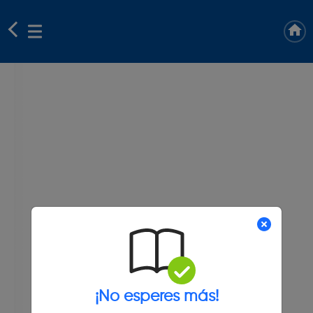
¡No esperes más!