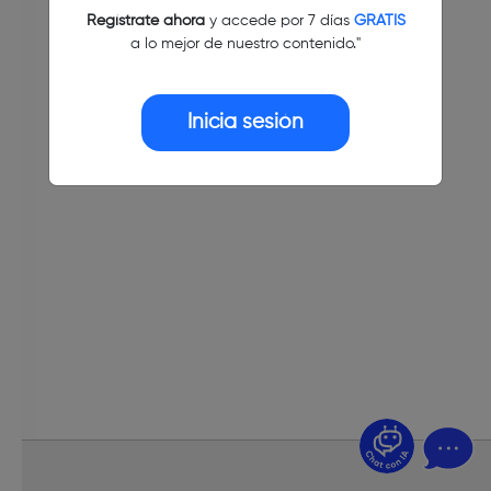
Regístrate ahora
y accede por 7 días
GRATIS
a lo mejor de nuestro contenido."
Inicia sesión
¿Dudas? Pregúntame