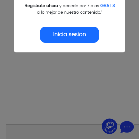
Regístrate ahora
y accede por 7 días
GRATIS
a lo mejor de nuestro contenido."
Inicia sesión
¿Dudas? Pregúntame