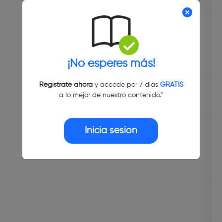
¡No esperes más!
Regístrate ahora
y accede por 7 días
GRATIS
a lo mejor de nuestro contenido."
Inicia sesión