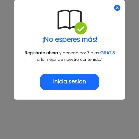
¡No esperes más!
Regístrate ahora
y accede por 7 días
GRATIS
a lo mejor de nuestro contenido."
Inicia sesión