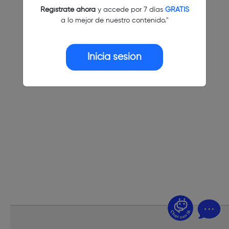
Regístrate ahora
y accede por 7 días
GRATIS
a lo mejor de nuestro contenido."
Inicia sesión
¿Dudas? Pregúntame