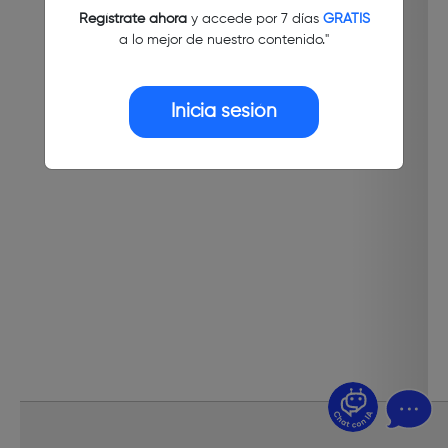
Regístrate ahora
y accede por 7 días
GRATIS
a lo mejor de nuestro contenido."
Inicia sesión
¿Dudas? Pregúntame