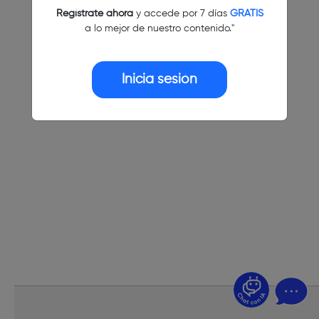
Regístrate ahora
y accede por 7 días
GRATIS
a lo mejor de nuestro contenido."
Inicia sesión
¿Dudas? Pregúntame