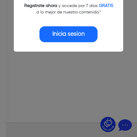
Regístrate ahora
y accede por 7 días
GRATIS
a lo mejor de nuestro contenido."
Inicia sesión
¿Dudas? Pregúntame