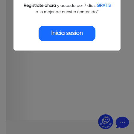
Regístrate ahora
y accede por 7 días
GRATIS
a lo mejor de nuestro contenido."
Inicia sesión
¿Dudas? Pregúntame