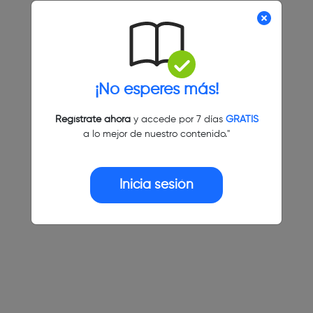
¡No esperes más!
Regístrate ahora
y accede por 7 días
GRATIS
a lo mejor de nuestro contenido."
Inicia sesión