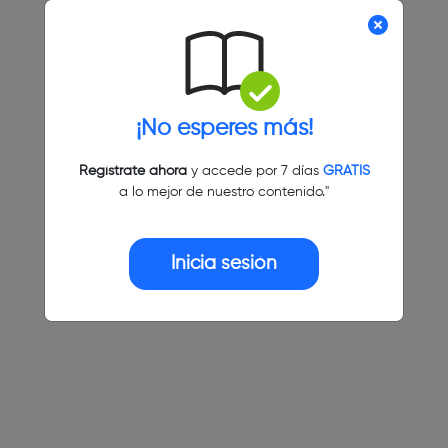
¡No esperes más!
Regístrate ahora
y accede por 7 días
GRATIS
a lo mejor de nuestro contenido."
Inicia sesión