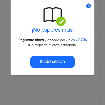
¡No esperes más!
Regístrate ahora
y accede por 7 días
GRATIS
a lo mejor de nuestro contenido."
Inicia sesión