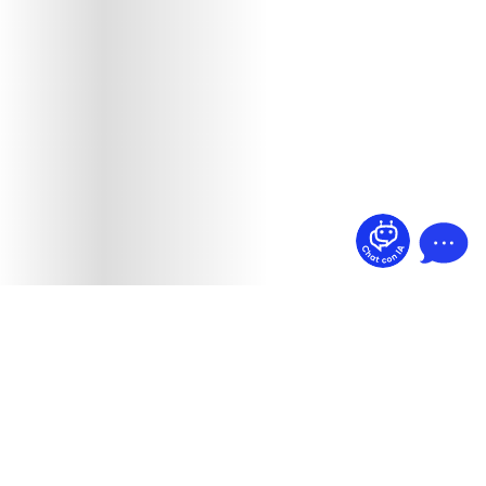
¿Dudas? Pregúntame