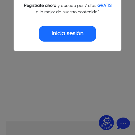
Regístrate ahora
y accede por 7 días
GRATIS
a lo mejor de nuestro contenido."
Inicia sesión
¿Dudas? Pregúntame