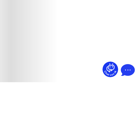
¿Dudas? Pregúntame