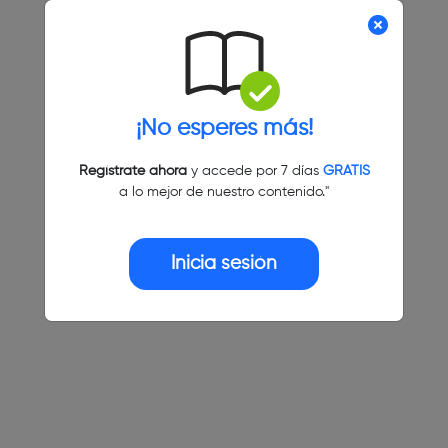
¡No esperes más!
Regístrate ahora
y accede por 7 días
GRATIS
a lo mejor de nuestro contenido."
Inicia sesión