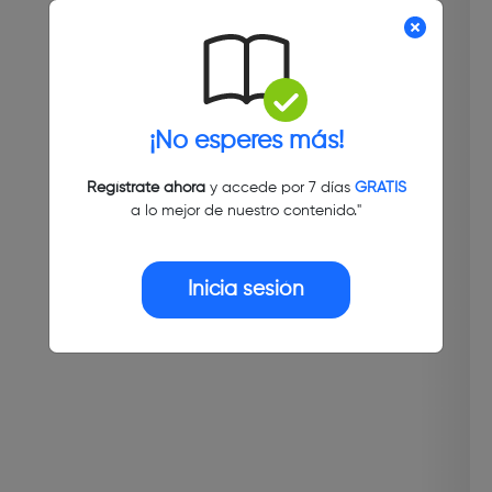
¡No esperes más!
Regístrate ahora
y accede por 7 días
GRATIS
a lo mejor de nuestro contenido."
Inicia sesión