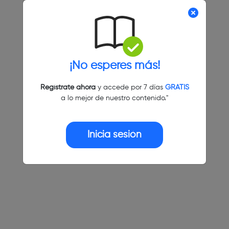
¡No esperes más!
Regístrate ahora
y accede por 7 días
GRATIS
a lo mejor de nuestro contenido."
Inicia sesión