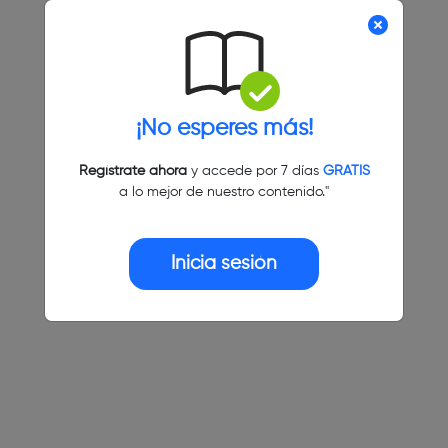
¡No esperes más!
Regístrate ahora
y accede por 7 días
GRATIS
a lo mejor de nuestro contenido."
Inicia sesión