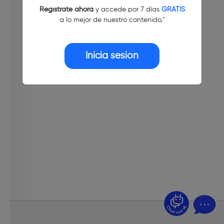
Regístrate ahora
y accede por 7 días
GRATIS
a lo mejor de nuestro contenido."
Inicia sesión
¿Dudas? Pregúntame