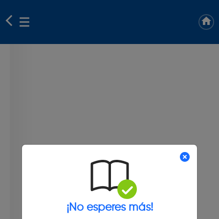
¡No esperes más!